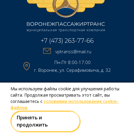
+7 (473) 263-77-66
vptranss@mail.ru
Пн-Пт 8:00-17:00
г. Воронеж, ул. Серафимовича, д. 32
Мы используем файлы cookie для улучшения работы
Copyright © МКП МТК «Воронежпассажиртранс» 2026
сайта. Продолжая просматривать этот сайт, вы
Создание и продвижение сайтов
Team-B
соглашаетесь с
условиями использования cookie–
файлов
.
Принять и
Правила использования сайта
продолжить
Политика в отношении обработки персональных данных