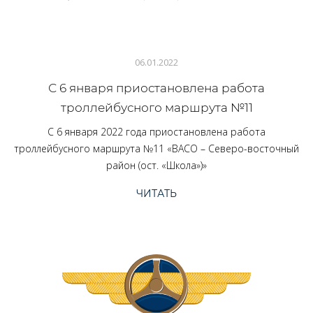
06.01.2022
С 6 января приостановлена работа
троллейбусного маршрута №11
С 6 января 2022 года приостановлена работа
троллейбусного маршрута №11 «ВАСО – Северо-восточный
район (ост. «Школа»)»
ЧИТАТЬ