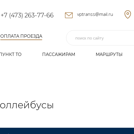
vptranss@mail.ru
+7 (473) 263-77-66
ОПЛАТА ПРОЕЗДА
ПУНКТ ТО
ПАССАЖИРАМ
МАРШРУТЫ
оллейбусы