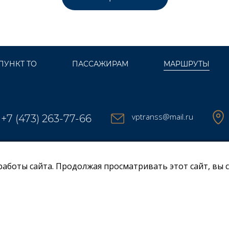
ПУНКТ ТО
ПАССАЖИРАМ
МАРШРУТЫ
vptranss@mail.ru
+7 (473) 263-77-66
работы сайта. Продолжая просматривать этот сайт, вы 