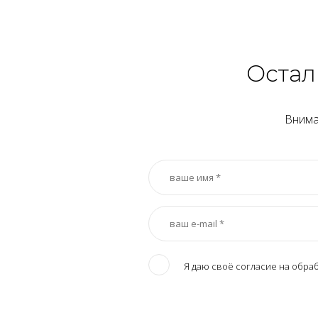
Остал
Внима
Я даю своё согласие на обра